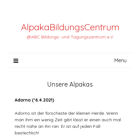
Skip
to
content
AlpakaBildungsCentrum
@ABC Bildungs- und Tagungszentrum e.V
Menu
Unsere Alpakas
Adorno (*6.4.2021)
Adorno ist der forscheste der kleinen Herde. Wenn
man ihm ein wenig Zeit gibt lässt er einen auch mal
recht nahe an ihn ran. Er ist auf jeden Fall
bestechlich!