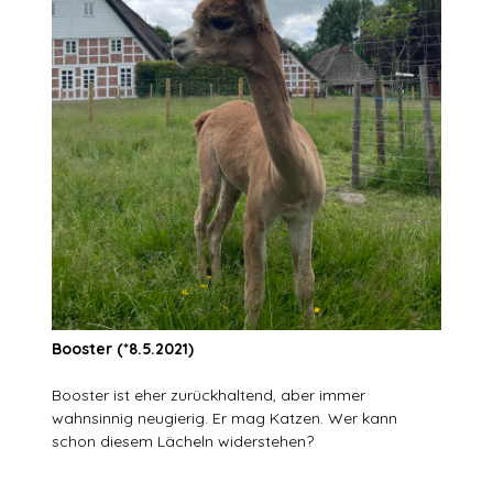
Booster (*8.5.2021)
Booster ist eher zurückhaltend, aber immer
wahnsinnig neugierig. Er mag Katzen. Wer kann
schon diesem Lächeln widerstehen?