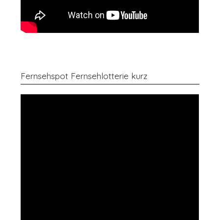
Fernsehspot Fernsehlotterie kurz