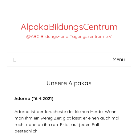
Skip
to
content
AlpakaBildungsCentrum
@ABC Bildungs- und Tagungszentrum e.V
Menu
Unsere Alpakas
Adorno (*6.4.2021)
Adorno ist der forscheste der kleinen Herde. Wenn
man ihm ein wenig Zeit gibt lässt er einen auch mal
recht nahe an ihn ran. Er ist auf jeden Fall
bestechlich!