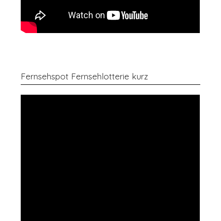
Fernsehspot Fernsehlotterie kurz