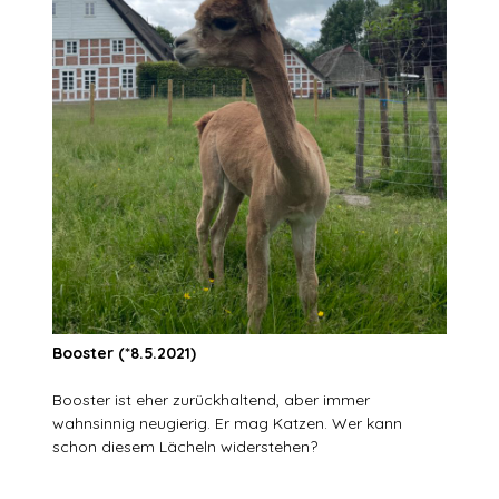
Booster (*8.5.2021)
Booster ist eher zurückhaltend, aber immer
wahnsinnig neugierig. Er mag Katzen. Wer kann
schon diesem Lächeln widerstehen?