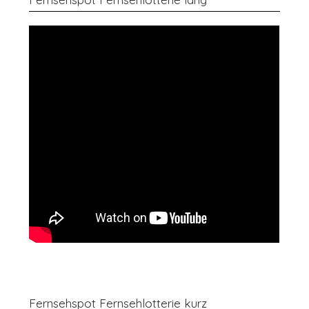
Fernsehspot Fernsehlotterie kurz