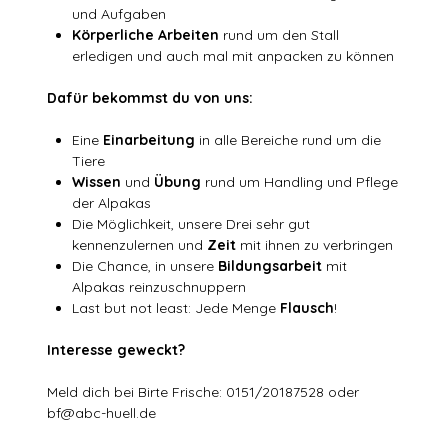
und Aufgaben
Körperliche Arbeiten
rund um den Stall
erledigen und auch mal mit anpacken zu können
Dafür bekommst du von uns:
Eine
Einarbeitung
in alle Bereiche rund um die
Tiere
Wissen
und
Übung
rund um Handling und Pflege
der Alpakas
Die Möglichkeit, unsere Drei sehr gut
kennenzulernen und
Zeit
mit ihnen zu verbringen
Die Chance, in unsere
Bildungsarbeit
mit
Alpakas reinzuschnuppern
Last but not least: Jede Menge
Flausch
!
Interesse geweckt?
Meld dich bei Birte Frische: 0151/20187528 oder
bf@abc-huell.de