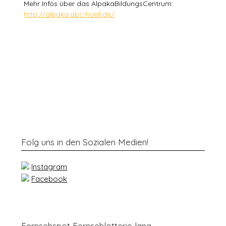
Mehr Infos über das AlpakaBildungsCentrum:
http://alpaka.abc-huell.de/
Folg uns in den Sozialen Medien!
Instagram
Facebook
Fernsehspot Fernsehlotterie lang