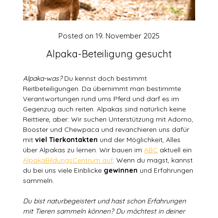
Posted on
19. November 2025
Alpaka-Beteiligung gesucht
Alpaka-was?
Du kennst doch bestimmt
Reitbeteiligungen. Da übernimmt man bestimmte
Verantwortungen rund ums Pferd und darf es im
Gegenzug auch reiten. Alpakas sind natürlich keine
Reittiere, aber: Wir suchen Unterstützung mit Adorno,
Booster und Chewpaca und revanchieren uns dafür
mit
viel Tierkontakten
und der Möglichkeit, Alles
über Alpakas zu lernen. Wir bauen im
ABC
aktuell ein
AlpakaBildungsCentrum auf
: Wenn du magst, kannst
du bei uns viele Einblicke
gewinnen
und Erfahrungen
sammeln.
Du bist naturbegeistert und hast schon Erfahrungen
mit Tieren sammeln können? Du möchtest in deiner